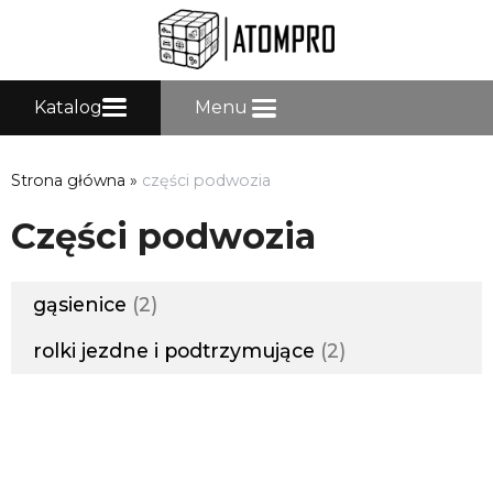
Katalog
Menu
Strona główna
»
części podwozia
Części podwozia
gąsienice
2
rolki jezdne i podtrzymujące
2