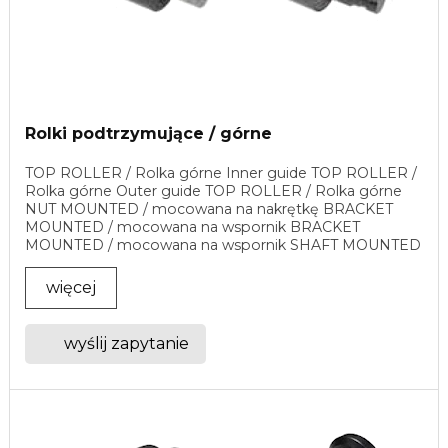
Rolki podtrzymujące / górne
TOP ROLLER / Rolka górne Inner guide TOP ROLLER /
Rolka górne Outer guide TOP ROLLER / Rolka górne
NUT MOUNTED / mocowana na nakrętkę BRACKET
MOUNTED / mocowana na wspornik BRACKET
MOUNTED / mocowana na wspornik SHAFT MOUNTED
/ mocowana na wałek ...
więcej
wyślij zapytanie