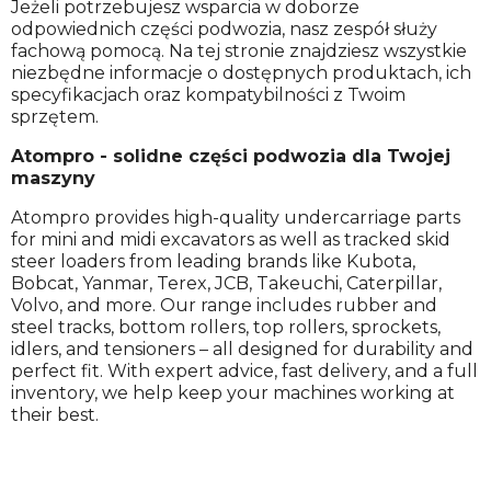
Jeżeli potrzebujesz wsparcia w doborze
odpowiednich części podwozia, nasz zespół służy
fachową pomocą. Na tej stronie znajdziesz wszystkie
niezbędne informacje o dostępnych produktach, ich
specyfikacjach oraz kompatybilności z Twoim
sprzętem.
Atompro - solidne części podwozia dla Twojej
maszyny
Atompro provides high-quality undercarriage parts
for mini and midi excavators as well as tracked skid
steer loaders from leading brands like Kubota,
Bobcat, Yanmar, Terex, JCB, Takeuchi, Caterpillar,
Volvo, and more. Our range includes rubber and
steel tracks, bottom rollers, top rollers, sprockets,
idlers, and tensioners – all designed for durability and
perfect fit. With expert advice, fast delivery, and a full
inventory, we help keep your machines working at
their best.