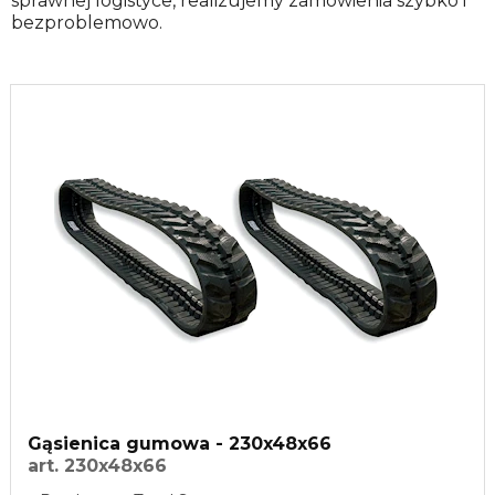
sprawnej logistyce, realizujemy zamówienia szybko i
bezproblemowo.
Gąsienica gumowa - 230x48x66
art. 230x48x66