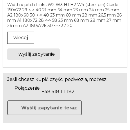
Width x pitch Links W2 W3 H1 H2 W4 (steel pin) Guide
150x72 29 <-> 40 21 mm 64 mm 23 mm 24 mm 25 mm
A2 180x60 30 <-> 40 23 mm 60 mm 28 mm 26,5 mm 26
mm A1 180x72 28 <-> 58 23 mm 68 mm 28 mm 27 mm
26 mm A2 180x72k 30 <-> 37 20 ...
więcej
wyślij zapytanie
Jeśli chcesz kupić części podwozia, możesz:
Połączenie:
+48 518 111 182
Wyślij zapytanie teraz