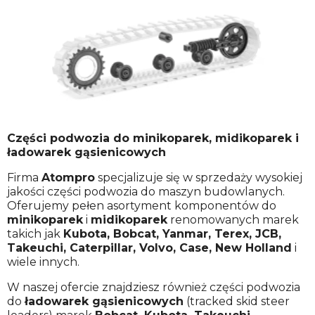
Części podwozia do minikoparek, midikoparek i
ładowarek gąsienicowych
Firma
Atompro
specjalizuje się w sprzedaży wysokiej
jakości części podwozia do maszyn budowlanych.
Oferujemy pełen asortyment komponentów do
minikoparek
i
midikoparek
renomowanych marek
takich jak
Kubota, Bobcat, Yanmar, Terex, JCB,
Takeuchi, Caterpillar, Volvo, Case, New Holland
i
wiele innych.
W naszej ofercie znajdziesz również części podwozia
do
ładowarek gąsienicowych
(tracked skid steer