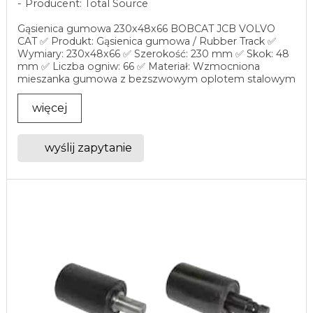
Producent: Total Source
Gąsienica gumowa 230x48x66 BOBCAT JCB VOLVO
CAT ✅ Produkt: Gąsienica gumowa / Rubber Track ✅
Wymiary: 230x48x66 ✅ Szerokość: 230 mm ✅ Skok: 48
mm ✅ Liczba ogniw: 66 ✅ Materiał: Wzmocniona
mieszanka gumowa z bezszwowym oplotem stalowym
✅ Numer ...
więcej
wyślij zapytanie