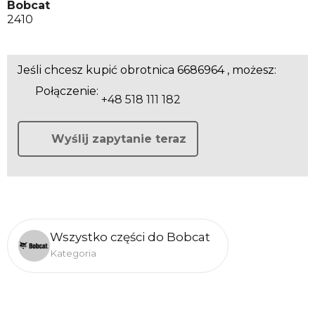
Bobcat
2410
Jeśli chcesz kupić obrotnica 6686964 , możesz:
Połączenie:
+48 518 111 182
Wyślij zapytanie teraz
Wszystko części do Bobcat
Kategoria