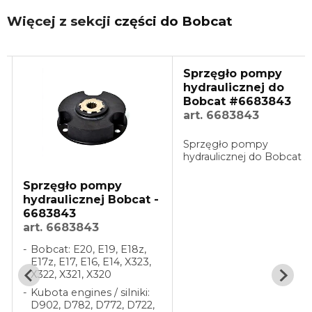
Więcej z sekcji
części do Bobcat
Sprzęgło pompy
hydraulicznej do
Bobcat #6683843
art. 6683843
Sprzęgło pompy
hydraulicznej do Bobcat ...
Sprzęgło pompy
hydraulicznej Bobcat -
6683843
art. 6683843
Bobcat: E20, E19, E18z,
E17z, E17, E16, E14, X323,
X322, X321, X320
Kubota engines / silniki:
D902, D782, D772, D722,