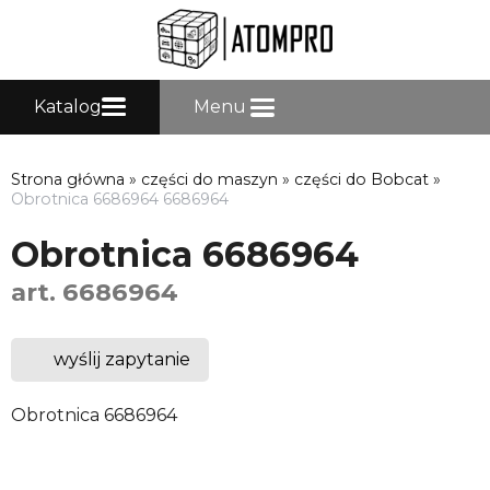
Katalog
Menu
Strona główna
»
części do maszyn
»
części do Bobcat
»
Obrotnica 6686964 6686964
Obrotnica 6686964
art. 6686964
wyślij zapytanie
Obrotnica 6686964