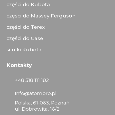
części do Kubota
części do Massey Ferguson
części do Terex
części do Case
silniki Kubota
Kontakty
+48 518 111 182
Info@atompro.pl
Polska, 61-063, Poznań,
ul. Dobrowita, 16/2