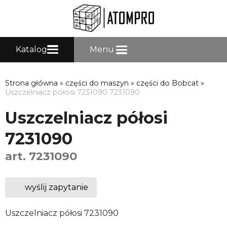
Katalog
Menu
Strona główna
»
części do maszyn
»
części do Bobcat
»
Uszczelniacz półosi 7231090 7231090
Uszczelniacz półosi
7231090
art. 7231090
wyślij zapytanie
Uszczelniacz półosi 7231090