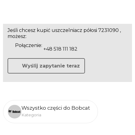
Jeśli chcesz kupić uszczelniacz półosi 7231090 ,
możesz:
Połączenie:
+48 518 111 182
Wyślij zapytanie teraz
Wszystko części do Bobcat
Kategoria