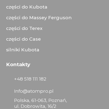
części do Kubota
części do Massey Ferguson
części do Terex
części do Case
silniki Kubota
Kontakty
+48 518 111 182
Info@atompro.pl
Polska, 61-063, Poznań,
ul. Dobrowita, 16/2