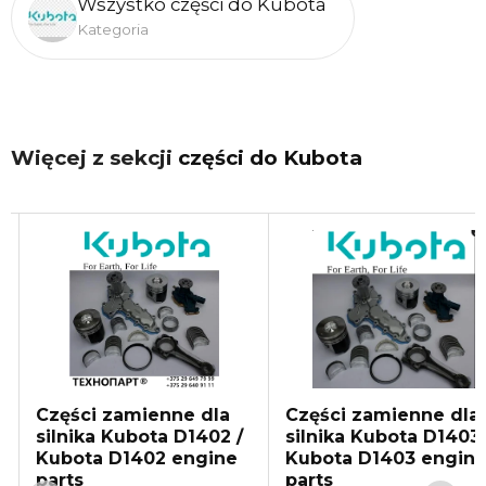
Wszystko części do Kubota
Kategoria
Więcej z sekcji
części do Kubota
Części zamienne dla
Części zamienne dla
silnika Kubota D1403 /
silników Wood-Mizer
Kubota D1403 engine
art. N/A
parts