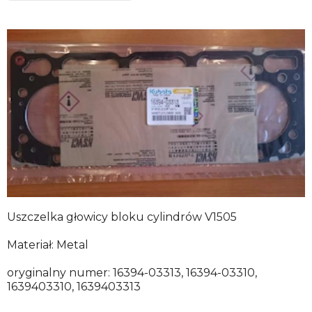
Uszczelka głowicy bloku cylindrów V1505
Materiał: Metal
oryginalny numer: 16394-03313, 16394-03310,
1639403310, 1639403313