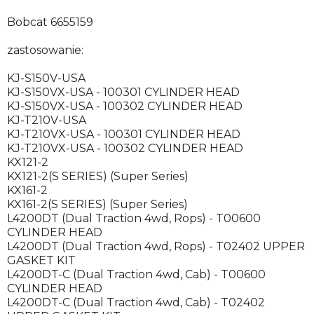
Bobcat 6655159
zastosowanie:
KJ-S150V-USA
KJ-S150VX-USA - 100301 CYLINDER HEAD
KJ-S150VX-USA - 100302 CYLINDER HEAD
KJ-T210V-USA
KJ-T210VX-USA - 100301 CYLINDER HEAD
KJ-T210VX-USA - 100302 CYLINDER HEAD
KX121-2
KX121-2(S SERIES) (Super Series)
KX161-2
KX161-2(S SERIES) (Super Series)
L4200DT (Dual Traction 4wd, Rops) - T00600
CYLINDER HEAD
L4200DT (Dual Traction 4wd, Rops) - T02402 UPPER
GASKET KIT
L4200DT-C (Dual Traction 4wd, Cab) - T00600
CYLINDER HEAD
L4200DT-C (Dual Traction 4wd, Cab) - T02402