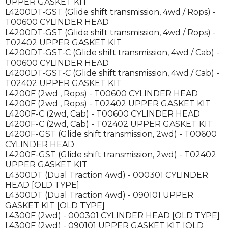
UPPER GASKET KIT
L4200DT-GST (Glide shift transmission, 4wd / Rops) -
T00600 CYLINDER HEAD
L4200DT-GST (Glide shift transmission, 4wd / Rops) -
T02402 UPPER GASKET KIT
L4200DT-GST-C (Glide shift transmission, 4wd / Cab) -
T00600 CYLINDER HEAD
L4200DT-GST-C (Glide shift transmission, 4wd / Cab) -
T02402 UPPER GASKET KIT
L4200F (2wd , Rops) - T00600 CYLINDER HEAD
L4200F (2wd , Rops) - T02402 UPPER GASKET KIT
L4200F-C (2wd, Cab) - T00600 CYLINDER HEAD
L4200F-C (2wd, Cab) - T02402 UPPER GASKET KIT
L4200F-GST (Glide shift transmission, 2wd) - T00600
CYLINDER HEAD
L4200F-GST (Glide shift transmission, 2wd) - T02402
UPPER GASKET KIT
L4300DT (Dual Traction 4wd) - 000301 CYLINDER
HEAD [OLD TYPE]
L4300DT (Dual Traction 4wd) - 090101 UPPER
GASKET KIT [OLD TYPE]
L4300F (2wd) - 000301 CYLINDER HEAD [OLD TYPE]
L4300F (2wd) - 090101 UPPER GASKET KIT [OLD