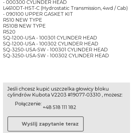
- 000300 CYLINDER HEAD
L4610DT-HST-C (Hydrostatic Transmission, 4wd / Cab)
- 090100 UPPER GASKET KIT
R510 NEW TYPE
R510B NEW TYPE
R520
SQ-1200-USA - 100301 CYLINDER HEAD
SQ-1200-USA - 100302 CYLINDER HEAD
SQ-3250-USA-SW - 100301 CYLINDER HEAD
SQ-3250-USA-SW - 100302 CYLINDER HEAD
Jeśli chcesz kupić uszczelka głowicy bloku
cylindrów Kubota V2203 #19077-03310 , możesz:
Połączenie:
+48 518 111 182
Wyślij zapytanie teraz