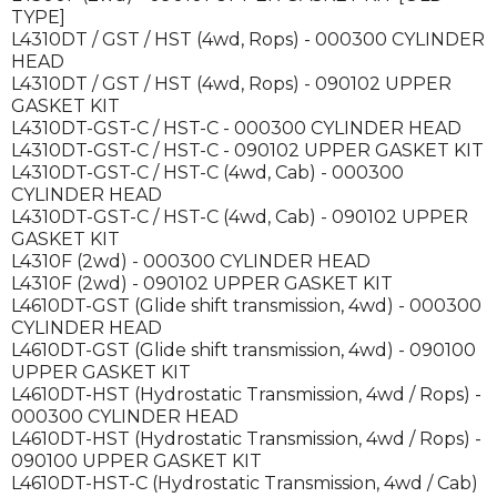
TYPE]
L4310DT / GST / HST (4wd, Rops) - 000300 CYLINDER
HEAD
L4310DT / GST / HST (4wd, Rops) - 090102 UPPER
GASKET KIT
L4310DT-GST-C / HST-C - 000300 CYLINDER HEAD
L4310DT-GST-C / HST-C - 090102 UPPER GASKET KIT
L4310DT-GST-C / HST-C (4wd, Cab) - 000300
CYLINDER HEAD
L4310DT-GST-C / HST-C (4wd, Cab) - 090102 UPPER
GASKET KIT
L4310F (2wd) - 000300 CYLINDER HEAD
L4310F (2wd) - 090102 UPPER GASKET KIT
L4610DT-GST (Glide shift transmission, 4wd) - 000300
CYLINDER HEAD
L4610DT-GST (Glide shift transmission, 4wd) - 090100
UPPER GASKET KIT
L4610DT-HST (Hydrostatic Transmission, 4wd / Rops) -
000300 CYLINDER HEAD
L4610DT-HST (Hydrostatic Transmission, 4wd / Rops) -
090100 UPPER GASKET KIT
L4610DT-HST-C (Hydrostatic Transmission, 4wd / Cab)