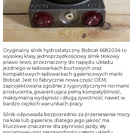
Oryginalny silnik hydrostatyczny Bobcat 6682034 to
wysokiej klasy jednoprzędkościowy silnik tłokowy
prawo-lewo, przeznaczony do napędu układu
jezdnego w ładowarkach burtowych oraz
kompaktowych ładowarkach gąsienicowych marki
Bobcat. Jest to fabrycznie nowa część OEM,
zaprojektowana zgodnie z rygorystycznymi normami
producenta, gwarantująca pełną kompatybilność,
maksymalną wydajność i długą żywotność nawet w
bardzo ciężkich warunkach pracy.
Silnik odpowiada bezpośrednio za przeniesienie mocy
na koła lub gąsienice, dlatego jego jakość ma
kluczowe znaczenie dla płynności jazdy, siły
pociągowej oraz niezawodności całego układu