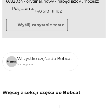
6682034 - oryginał, nowy - napęd jazdy , możesz:
Połączenie:
+48 518 111 182
Wyślij zapytanie teraz
Wszystko części do Bobcat
Kategoria
Więcej z sekcji
części do Bobcat