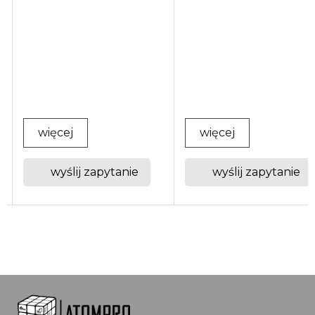
obsługę całej komunikacji
elektrycznej związanej z
napędem. Montowany p
konsolą, jest kluczowym ...
więcej
więcej
wyślij zapytanie
wyślij zapytanie