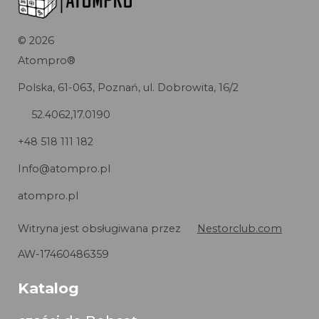
©
2026
Atompro®
Polska, 61-063, Poznań, ul. Dobrowita, 16/2
52.4062,17.0190
+48 518 111 182
Info@atompro.pl
atompro.pl
Witryna jest obsługiwana przez
Nestorclub.com
AW-17460486359
Katalog