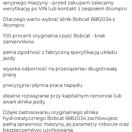
seryjnego maszyny - przed zakupem zalecamy
weryfikację po VIN lub kontakt z zespołem Atompro.
Dlaczego warto wybrać silnik Bobcat 6682034 z
Atompro:
100 procent oryginalna część Bobcat - brak
zamienników
pełna zgodność z fabryczną specyfikacją układu
jazdy
wysoka odporność na przeciążenia i długotrwałą
pracę
precyzyjna i płynna praca napędu
idealne rozwiązanie przy kapitalnym remoncie lub
awarii silnika jazdy
Dzięki zastosowaniu oryginalnego silnika
hydrostatycznego Bobcat 6682034 zachowujesz
pełną sprawność maszyny, jej parametry robocze oraz
bezpieczeństwo użytkowania.