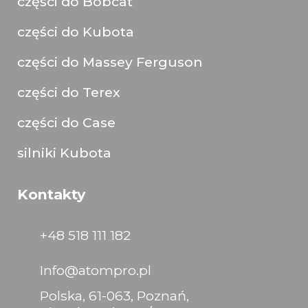
części do Bobcat
części do Kubota
części do Massey Ferguson
części do Terex
części do Case
silniki Kubota
Kontakty
+48 518 111 182
Info@atompro.pl
Polska, 61-063, Poznań,