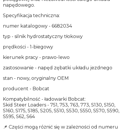
napędowego.
Specyfikacja techniczna:
numer katalogowy - 6682034
typ - silnik hydrostatyczny tłokowy
prędkości - 1-biegowy
kierunek pracy - prawo-lewo
zastosowanie - napęd zębatki układu jezdnego
stan - nowy, oryginalny OEM
producent - Bobcat
Kompatybilność - ładowarki Bobcat:
Skid Steer Loaders - 751, 753, 763, 773, S130, S150,
S160, S175, S185, S205, S510, S530, S550, S570, S590,
S595, S62, S64
📌 Części mogą różnić się w zależności od numeru