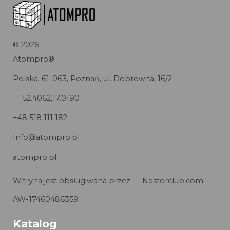
©
2026
Atompro®
Polska, 61-063, Poznań, ul. Dobrowita, 16/2
52.4062,17.0190
+48 518 111 182
Info@atompro.pl
atompro.pl
Witryna jest obsługiwana przez
Nestorclub.com
AW-17460486359
Katalog