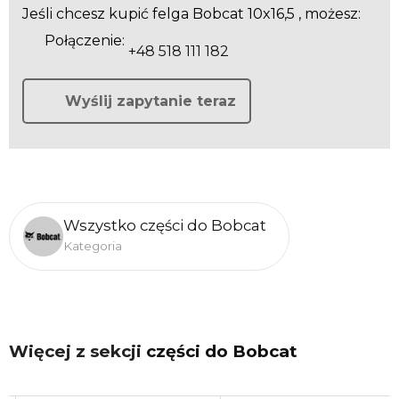
Jeśli chcesz kupić felga Bobcat 10x16,5 , możesz:
Połączenie:
+48 518 111 182
Wyślij zapytanie teraz
Wszystko części do Bobcat
Kategoria
Więcej z sekcji
części do Bobcat