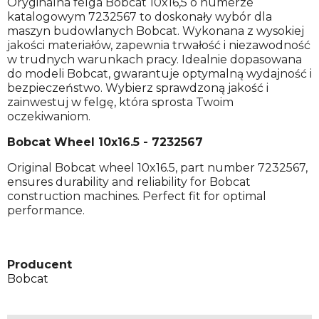
Oryginalna felga Bobcat 10x16,5 o numerze
katalogowym 7232567 to doskonały wybór dla
maszyn budowlanych Bobcat. Wykonana z wysokiej
jakości materiałów, zapewnia trwałość i niezawodność
w trudnych warunkach pracy. Idealnie dopasowana
do modeli Bobcat, gwarantuje optymalną wydajność i
bezpieczeństwo. Wybierz sprawdzoną jakość i
zainwestuj w felgę, która sprosta Twoim
oczekiwaniom.
Bobcat Wheel 10x16.5 - 7232567
Original Bobcat wheel 10x16.5, part number 7232567,
ensures durability and reliability for Bobcat
construction machines. Perfect fit for optimal
performance.
Producent
Bobcat