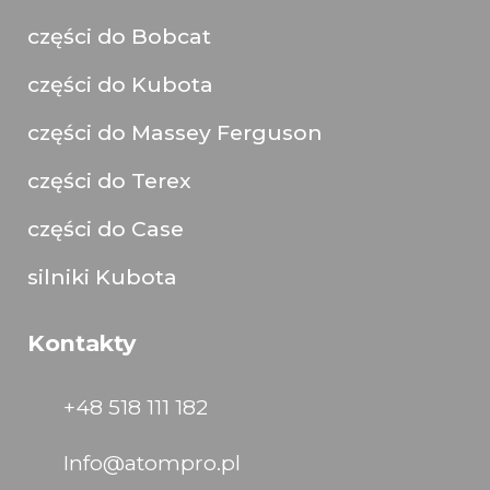
części do Bobcat
części do Kubota
części do Massey Ferguson
części do Terex
części do Case
silniki Kubota
Kontakty
+48 518 111 182
Info@atompro.pl