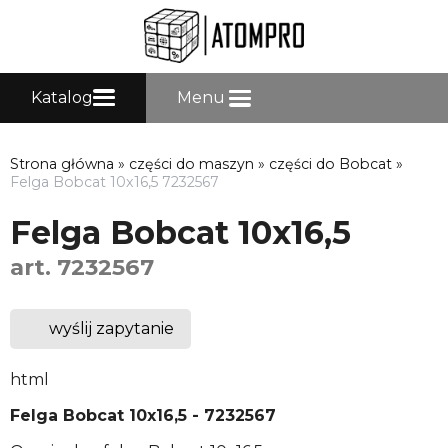
Katalog
Menu
Strona główna
»
części do maszyn
»
części do Bobcat
»
Felga Bobcat 10x16,5 7232567
Felga Bobcat 10x16,5
art. 7232567
wyślij zapytanie
html
Felga Bobcat 10x16,5 - 7232567