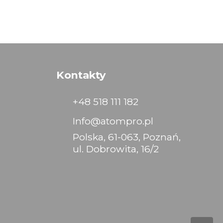
Kontakty
+48 518 111 182
Info@atompro.pl
Polska, 61-063, Poznań,
ul. Dobrowita, 16/2