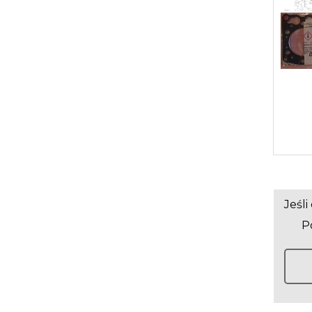
Jeśl
Po