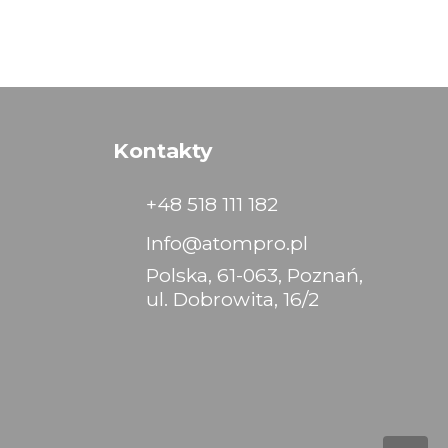
Kontakty
+48 518 111 182
Info@atompro.pl
Polska, 61-063, Poznań,
ul. Dobrowita, 16/2