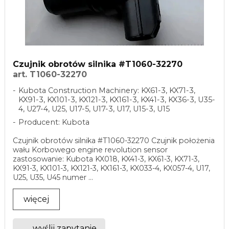
Czujnik obrotów silnika #T1060-32270
art. T1060-32270
Kubota Construction Machinery: KX61-3, KX71-3,
KX91-3, KX101-3, KX121-3, KX161-3, KX41-3, KX36-3, U35-
4, U27-4, U25, U17-5, U17-3, U17, U15-3, U15
Producent: Kubota
Czujnik obrotów silnika #T1060-32270 Czujnik położenia
wału Korbowego engine revolution sensor
zastosowanie: Kubota KX018, KX41-3, KX61-3, KX71-3,
KX91-3, KX101-3, KX121-3, KX161-3, KX033-4, KX057-4, U17,
U25, U35, U45 numer ...
więcej
wyślij zapytanie