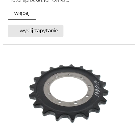
motor sprocket for KX41-3 ...
więcej
wyślij zapytanie