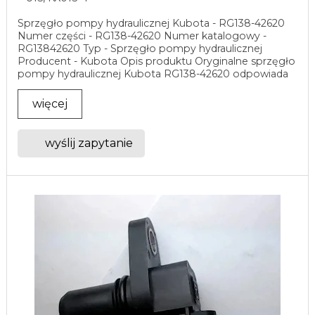
Sprzęgło pompy hydraulicznej Kubota - RG138-42620
Numer części - RG138-42620 Numer katalogowy -
RG13842620 Typ - Sprzęgło pompy hydraulicznej
Producent - Kubota Opis produktu Oryginalne sprzęgło
pompy hydraulicznej Kubota RG138-42620 odpowiada
za ...
więcej
wyślij zapytanie