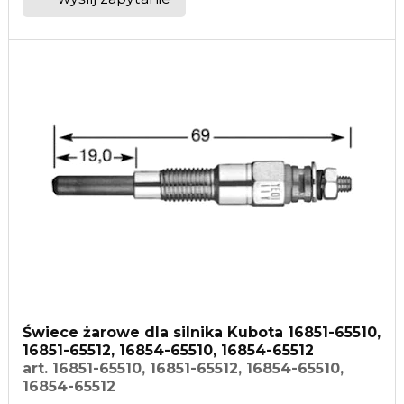
Świece żarowe dla silnika Kubota 16851-65510,
16851-65512, 16854-65510, 16854-65512
art. 16851-65510, 16851-65512, 16854-65510,
16854-65512