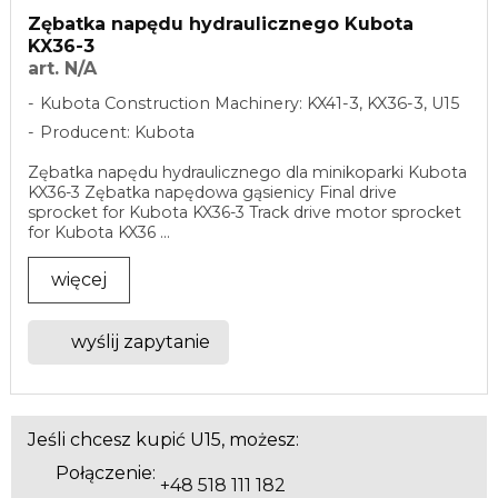
Zębatka napędu hydraulicznego Kubota
KX36-3
art. N/A
Kubota Construction Machinery: KX41-3, KX36-3, U15
Producent: Kubota
Zębatka napędu hydraulicznego dla minikoparki Kubota
KX36-3 Zębatka napędowa gąsienicy Final drive
sprocket for Kubota KX36-3 Track drive motor sprocket
for Kubota KX36 ...
więcej
wyślij zapytanie
Jeśli chcesz kupić U15, możesz:
Połączenie:
+48 518 111 182