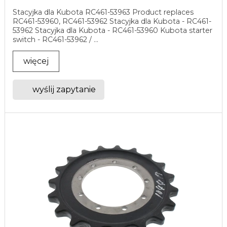
Stacyjka dla Kubota RC461-53963 Product replaces
RC461-53960, RC461-53962 Stacyjka dla Kubota - RC461-
53962 Stacyjka dla Kubota - RC461-53960 Kubota starter
switch - RC461-53962 / ...
więcej
wyślij zapytanie