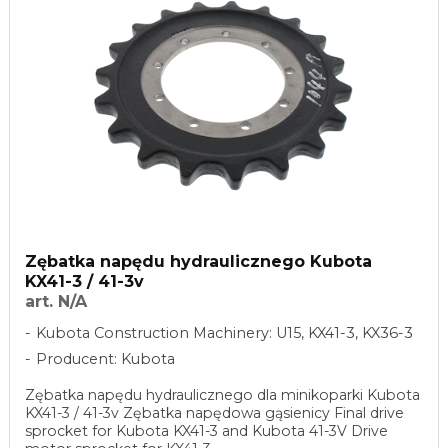
Zębatka napędu hydraulicznego Kubota
KX41-3 / 41-3v
art. N/A
Kubota Construction Machinery: U15, KX41-3, KX36-3
Producent: Kubota
Zębatka napędu hydraulicznego dla minikoparki Kubota
KX41-3 / 41-3v Zębatka napędowa gąsienicy Final drive
sprocket for Kubota KX41-3 and Kubota 41-3V Drive