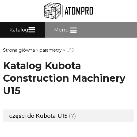
Katalog
Menu
Strona główna
»
parametry
»
U15
Katalog Kubota
Construction Machinery
U15
części do Kubota U15
7