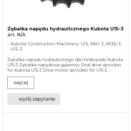
Zębatka napędu hydraulicznego Kubota U15-3
art. N/A
Kubota Construction Machinery: U15, KX41-3, KX36-3,
U15-3
Zębatka napędu hydraulicznego dla minikoparki Kubota
U15-3 Zębatka napędowa gąsienicy Final drive sprocket
for Kubota U15-3 Drive motor sprocket for U15-3 ...
więcej
wyślij zapytanie