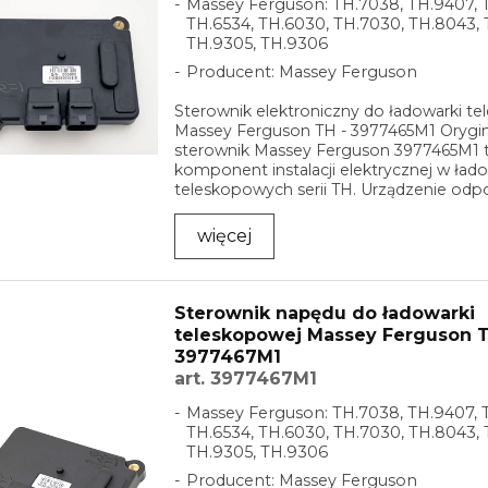
Massey Ferguson: TH.7038, TH.9407, 
TH.6534, TH.6030, TH.7030, TH.8043, 
TH.9305, TH.9306
Producent: Massey Ferguson
Sterownik elektroniczny do ładowarki t
Massey Ferguson TH - 3977465M1 Orygi
sterownik Massey Ferguson 3977465M1 
komponent instalacji elektrycznej w ład
teleskopowych serii TH. Urządzenie odp
sterowanie ...
więcej
Sterownik napędu do ładowarki
teleskopowej Massey Ferguson T
3977467M1
art. 3977467M1
Massey Ferguson: TH.7038, TH.9407, 
TH.6534, TH.6030, TH.7030, TH.8043, 
TH.9305, TH.9306
Producent: Massey Ferguson