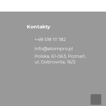
Kontakty
+48 518 111 182
Info@atompro.pl
Polska, 61-063, Poznań,
ul. Dobrowita, 16/2