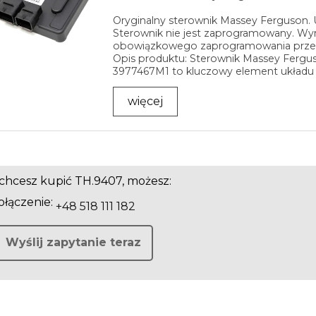
Oryginalny sterownik Massey Ferguson.
Sterownik nie jest zaprogramowany. W
obowiązkowego zaprogramowania prz
Opis produktu: Sterownik Massey Fergu
3977467M1 to kluczowy element układu
elektrycznego ładowarki teleskopowej ...
więcej
i chcesz kupić TH.9407, możesz:
łączenie:
+48 518 111 182
Wyślij zapytanie teraz