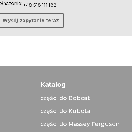
łączenie:
+48 518 111 182
Wyślij zapytanie teraz
Katalog
części do Bobcat
części do Kubota
części do Massey Ferguson