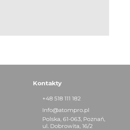
Kontakty
+48 518 111 182
Info@atompro.pl
Polska, 61-063, Poznań,
ul. Dobrowita, 16/2