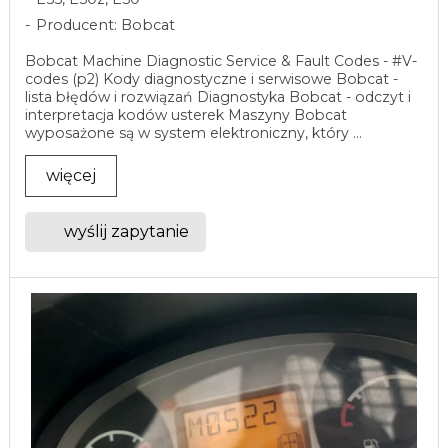
Producent: Bobcat
Bobcat Machine Diagnostic Service & Fault Codes - #V-
codes (p2) Kody diagnostyczne i serwisowe Bobcat -
lista błędów i rozwiązań Diagnostyka Bobcat - odczyt i
interpretacja kodów usterek Maszyny Bobcat
wyposażone są w system elektroniczny, który ...
więcej
wyślij zapytanie