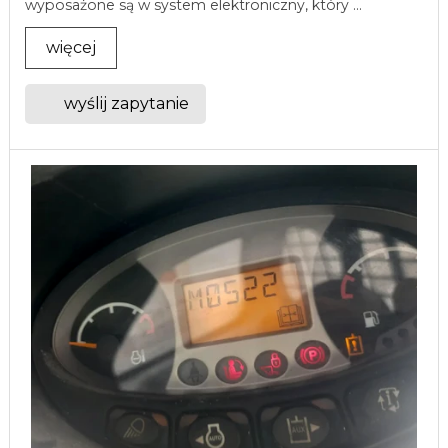
wyposażone są w system elektroniczny, który ...
więcej
wyślij zapytanie