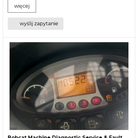
więcej
wyślij zapytanie
Bobcat Machine Diagnostic Service & Fault