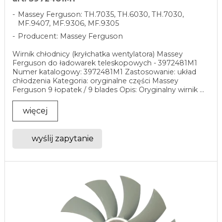
Massey Ferguson: TH.7035, TH.6030, TH.7030,
MF.9407, MF.9306, MF.9305
Producent: Massey Ferguson
Wirnik chłodnicy (kryłchatka wentylatora) Massey
Ferguson do ładowarek teleskopowych - 3972481M1
Numer katalogowy: 3972481M1 Zastosowanie: układ
chłodzenia Kategoria: oryginalne części Massey
Ferguson 9 łopatek / 9 blades Opis: Oryginalny wirnik ...
więcej
wyślij zapytanie