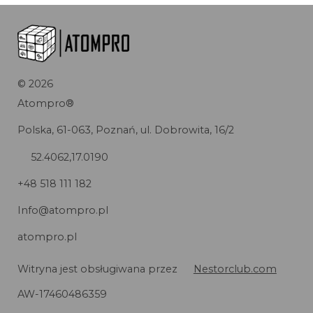
©
2026
Atompro®
Polska, 61-063, Poznań, ul. Dobrowita, 16/2
52.4062,17.0190
+48 518 111 182
Info@atompro.pl
atompro.pl
Witryna jest obsługiwana przez
Nestorclub.com
AW-17460486359