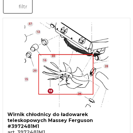
filtr
Wirnik chłodnicy do ładowarek
teleskopowych Massey Ferguson
#3972481M1
art. 3972481M1