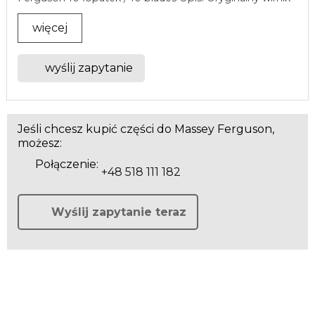
...
więcej
wyślij zapytanie
Jeśli chcesz kupić części do Massey Ferguson,
możesz:
Połączenie:
+48 518 111 182
Wyślij zapytanie teraz