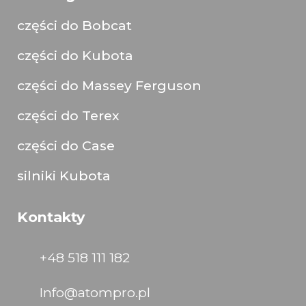
części do Bobcat
części do Kubota
części do Massey Ferguson
części do Terex
części do Case
silniki Kubota
Kontakty
+48 518 111 182
Info@atompro.pl