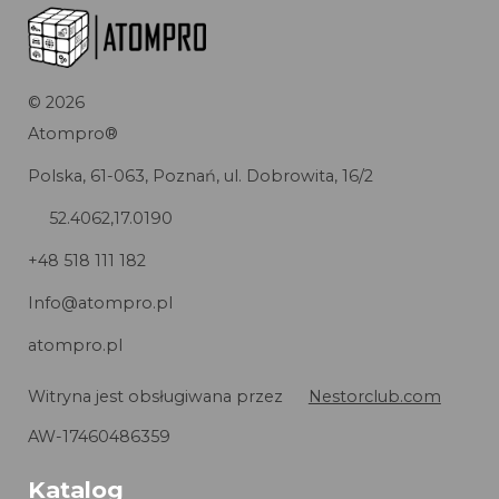
©
2026
Atompro®
Polska, 61-063, Poznań, ul. Dobrowita, 16/2
52.4062,17.0190
+48 518 111 182
Info@atompro.pl
atompro.pl
Witryna jest obsługiwana przez
Nestorclub.com
AW-17460486359
Katalog