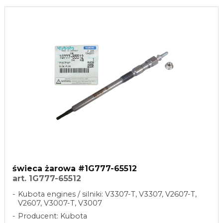
świeca żarowa #1G777-65512
art. 1G777-65512
Kubota engines / silniki: V3307-T, V3307, V2607-T,
V2607, V3007-T, V3007
Producent: Kubota