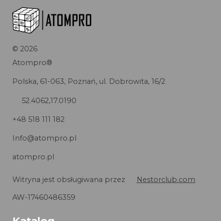
©
2026
Atompro®
Polska, 61-063, Poznań, ul. Dobrowita, 16/2
52.4062,17.0190
+48 518 111 182
Info@atompro.pl
atompro.pl
Witryna jest obsługiwana przez
Nestorclub.com
AW-17460486359
Katalog