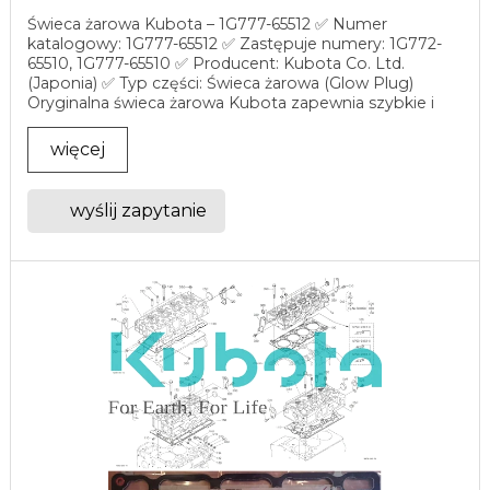
Świeca żarowa Kubota – 1G777-65512 ✅ Numer
katalogowy: 1G777-65512 ✅ Zastępuje numery: 1G772-
65510, 1G777-65510 ✅ Producent: Kubota Co. Ltd.
(Japonia) ✅ Typ części: Świeca żarowa (Glow Plug)
Oryginalna świeca żarowa Kubota zapewnia szybkie i
pewne ...
więcej
wyślij zapytanie