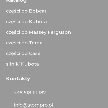
części do Bobcat
części do Kubota
części do Massey Ferguson
części do Terex
części do Case
silniki Kubota
Kontakty
+48 518 111 182
Info@atompro.pl