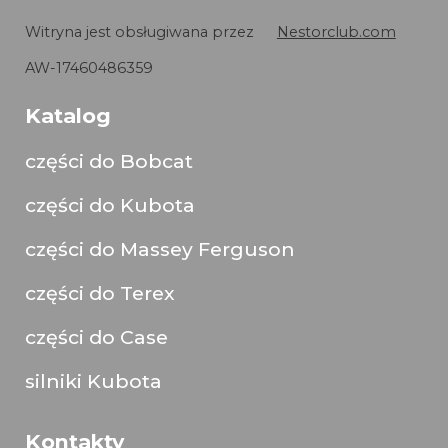
Witryna jest obsługiwana przez
Nestorclub.com
AW-17460486359
Katalog
części do Bobcat
części do Kubota
części do Massey Ferguson
części do Terex
części do Case
silniki Kubota
Kontakty