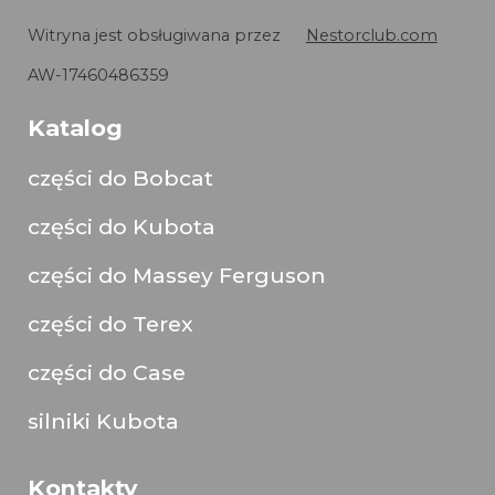
Witryna jest obsługiwana przez
Nestorclub.com
AW-17460486359
Katalog
części do Bobcat
części do Kubota
części do Massey Ferguson
części do Terex
części do Case
silniki Kubota
Kontakty