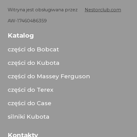
Witryna jest obsługiwana przez
Nestorclub.com
AW-17460486359
Katalog
części do Bobcat
części do Kubota
części do Massey Ferguson
części do Terex
części do Case
silniki Kubota
Kontakty