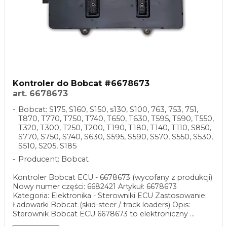
Kontroler do Bobcat #6678673
art. 6678673
Bobcat: S175, S160, S150, s130, S100, 763, 753, 751,
T870, T770, T750, T740, T650, T630, T595, T590, T550,
T320, T300, T250, T200, T190, T180, T140, T110, S850,
S770, S750, S740, S630, S595, S590, S570, S550, S530,
S510, S205, S185
Producent: Bobcat
Kontroler Bobcat ECU - 6678673 (wycofany z produkcji)
Nowy numer części: 6682421 Artykuł: 6678673
Kategoria: Elektronika - Sterowniki ECU Zastosowanie:
Ładowarki Bobcat (skid-steer / track loaders) Opis:
Sterownik Bobcat ECU 6678673 to elektroniczny ...