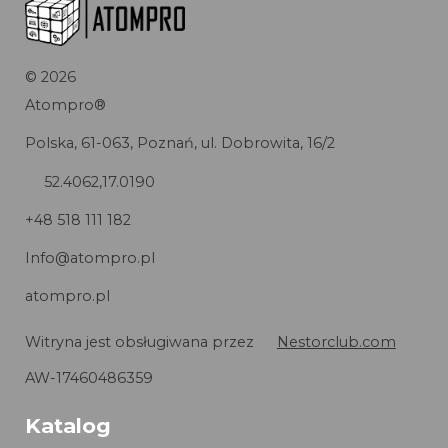
©
2026
Atompro®
Polska, 61-063, Poznań, ul. Dobrowita, 16/2
52.4062,17.0190
+48 518 111 182
Info@atompro.pl
atompro.pl
Witryna jest obsługiwana przez
Nestorclub.com
AW-17460486359
Katalog