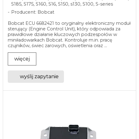
S185, S175, S160, S16, S150, s130, S100, S-series
Producent: Bobcat
Bobcat ECU 6682421 to oryginalny elektroniczny moduł
sterujący (Engine Control Unit), który odpowiada za
prawidłowe działanie kluczowych podzespołów w
miniładowarkach Bobcat. Kontroluje m.in. pracę
czujników, świec żarowych, oświetlenia oraz ...
więcej
wyślij zapytanie