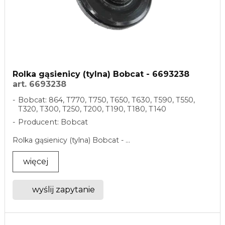
Rolka gąsienicy (tylna) Bobcat - 6693238
art. 6693238
Bobcat: 864, T770, T750, T650, T630, T590, T550,
T320, T300, T250, T200, T190, T180, T140
Producent: Bobcat
Rolka gąsienicy (tylna) Bobcat - ...
więcej
wyślij zapytanie