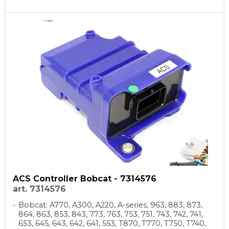
ACS Controller Bobcat - 7314576
art. 7314576
Bobcat: A770, A300, A220, A-series, 963, 883, 873,
864, 863, 853, 843, 773, 763, 753, 751, 743, 742, 741,
653, 645, 643, 642, 641, 553, T870, T770, T750, T740,