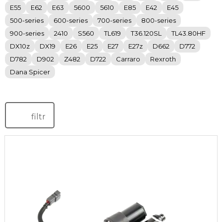
E55
E62
E63
5600
5610
E85
E42
E45
500-series
600-series
700-series
800-series
900-series
2410
S560
TL619
T36.120SL
TL43.80HF
DX10z
DX19
E26
E25
E27
E27z
D662
D772
D782
D902
Z482
D722
Carraro
Rexroth
Dana Spicer
filtr