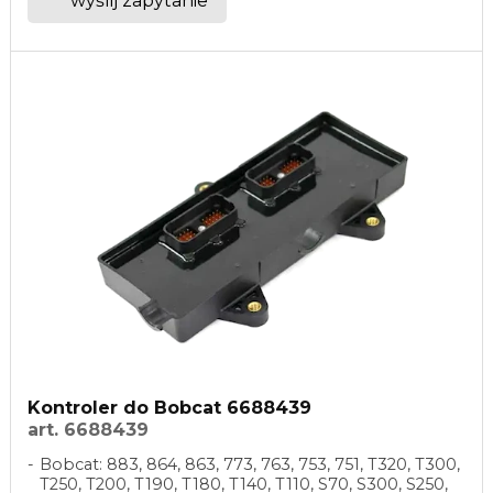
wyślij zapytanie
Kontroler do Bobcat 6688439
art. 6688439
Bobcat: 883, 864, 863, 773, 763, 753, 751, T320, T300,
T250, T200, T190, T180, T140, T110, S70, S300, S250,