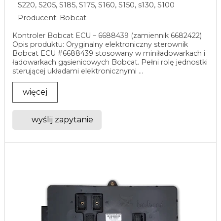
S220, S205, S185, S175, S160, S150, s130, S100
Producent: Bobcat
Kontroler Bobcat ECU – 6688439 (zamiennik 6682422)
Opis produktu: Oryginalny elektroniczny sterownik
Bobcat ECU #6688439 stosowany w miniładowarkach i
ładowarkach gąsienicowych Bobcat. Pełni rolę jednostki
sterującej układami elektronicznymi ...
więcej
wyślij zapytanie