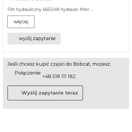
Filtr hydrauliczny 6661248 hydraulic filter ...
więcej
wyślij zapytanie
Jeśli chcesz kupić części do Bobcat, możesz:
Połączenie:
+48 518 111 182
Wyślij zapytanie teraz