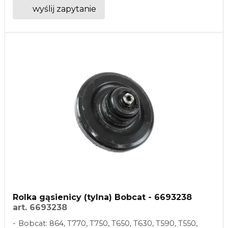
wyślij zapytanie
Rolka gąsienicy (tylna) Bobcat - 6693238
art. 6693238
Bobcat: 864, T770, T750, T650, T630, T590, T550,