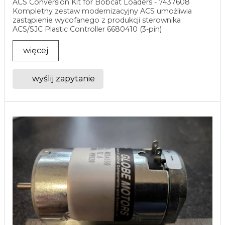
ACS Conversion Kit for Bobcat Loaders - 7437608
Kompletny zestaw modernizacyjny ACS umożliwia
zastąpienie wycofanego z produkcji sterownika
ACS/SJC Plastic Controller 6680410 (3-pin)
nowoczesnym ...
więcej
wyślij zapytanie