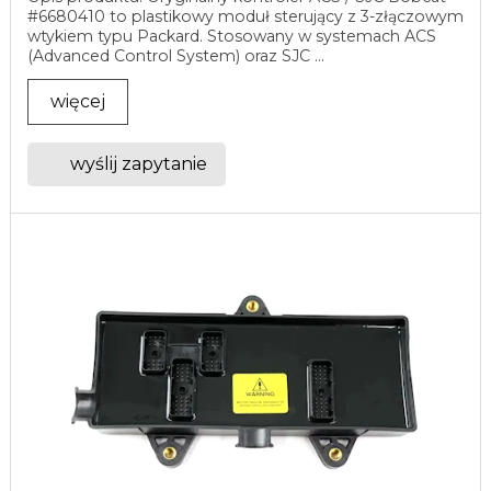
#6680410 to plastikowy moduł sterujący z 3-złączowym
wtykiem typu Packard. Stosowany w systemach ACS
(Advanced Control System) oraz SJC ...
więcej
wyślij zapytanie