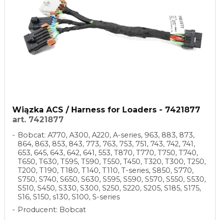
Wiązka ACS / Harness for Loaders - 7421877
art. 7421877
Bobcat: A770, A300, A220, A-series, 963, 883, 873,
864, 863, 853, 843, 773, 763, 753, 751, 743, 742, 741,
653, 645, 643, 642, 641, 553, T870, T770, T750, T740,
T650, T630, T595, T590, T550, T450, T320, T300, T250,
T200, T190, T180, T140, T110, T-series, S850, S770,
S750, S740, S650, S630, S595, S590, S570, S550, S530,
S510, S450, S330, S300, S250, S220, S205, S185, S175,
S16, S150, s130, S100, S-series
Producent: Bobcat