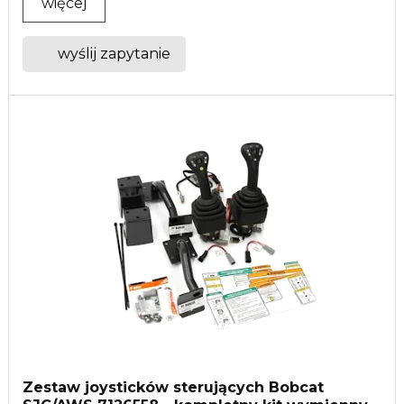
więcej
wyślij zapytanie
Zestaw joysticków sterujących Bobcat