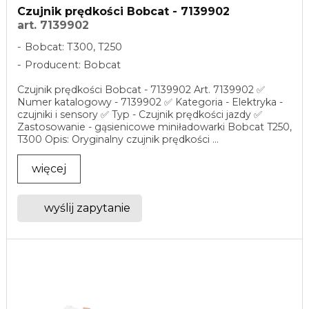
Czujnik prędkości Bobcat - 7139902
art. 7139902
Bobcat: T300, T250
Producent: Bobcat
Czujnik prędkości Bobcat - 7139902 Art. 7139902 ✅
Numer katalogowy - 7139902 ✅ Kategoria - Elektryka -
czujniki i sensory ✅ Typ - Czujnik prędkości jazdy ✅
Zastosowanie - gąsienicowe miniładowarki Bobcat T250,
T300 Opis: Oryginalny czujnik prędkości ...
więcej
wyślij zapytanie