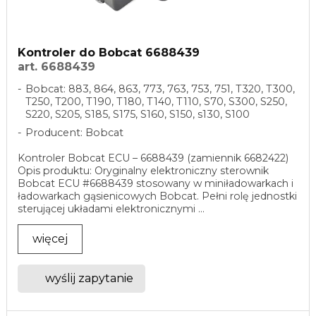
Kontroler do Bobcat 6688439
art. 6688439
Bobcat: 883, 864, 863, 773, 763, 753, 751, T320, T300,
T250, T200, T190, T180, T140, T110, S70, S300, S250,
S220, S205, S185, S175, S160, S150, s130, S100
Producent: Bobcat
Kontroler Bobcat ECU – 6688439 (zamiennik 6682422)
Opis produktu: Oryginalny elektroniczny sterownik
Bobcat ECU #6688439 stosowany w miniładowarkach i
ładowarkach gąsienicowych Bobcat. Pełni rolę jednostki
sterującej układami elektronicznymi ...
więcej
wyślij zapytanie