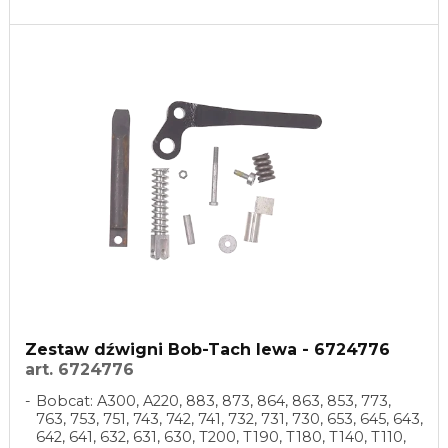
Zestaw dźwigni Bob-Tach lewa - 6724776
art. 6724776
Bobcat: A300, A220, 883, 873, 864, 863, 853, 773,
763, 753, 751, 743, 742, 741, 732, 731, 730, 653, 645, 643,
642, 641, 632, 631, 630, T200, T190, T180, T140, T110,