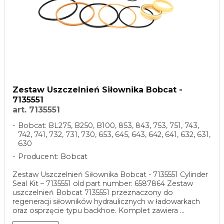
Zestaw Uszczelnień Siłownika Bobcat -
7135551
art. 7135551
Bobcat: BL275, B250, B100, 853, 843, 753, 751, 743,
742, 741, 732, 731, 730, 653, 645, 643, 642, 641, 632, 631,
630
Producent: Bobcat
Zestaw Uszczelnień Siłownika Bobcat - 7135551 Cylinder
Seal Kit – 7135551 old part number: 6587864 Zestaw
uszczelnień Bobcat 7135551 przeznaczony do
regeneracji siłowników hydraulicznych w ładowarkach
oraz osprzęcie typu backhoe. Komplet zawiera ...