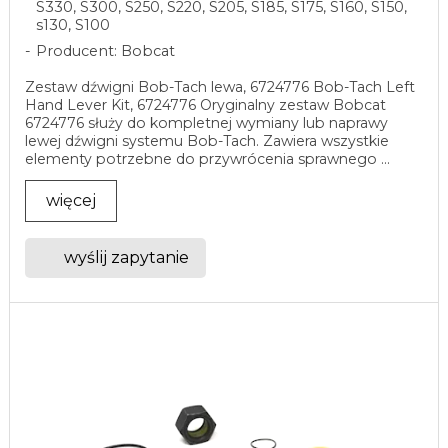
S330, S300, S250, S220, S205, S185, S175, S160, S150,
s130, S100
Producent: Bobcat
Zestaw dźwigni Bob-Tach lewa, 6724776 Bob-Tach Left
Hand Lever Kit, 6724776 Oryginalny zestaw Bobcat
6724776 służy do kompletnej wymiany lub naprawy
lewej dźwigni systemu Bob-Tach. Zawiera wszystkie
elementy potrzebne do przywrócenia sprawnego ...
więcej
wyślij zapytanie