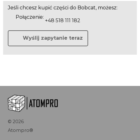
Jeśli chcesz kupić części do Bobcat, możesz:
Połączenie:
+48 518 111 182
Wyślij zapytanie teraz
©
2026
Atompro®