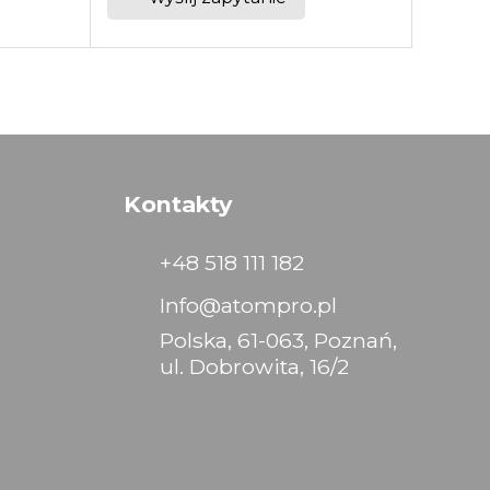
Kontakty
+48 518 111 182
Info@atompro.pl
Polska, 61-063, Poznań,
ul. Dobrowita, 16/2