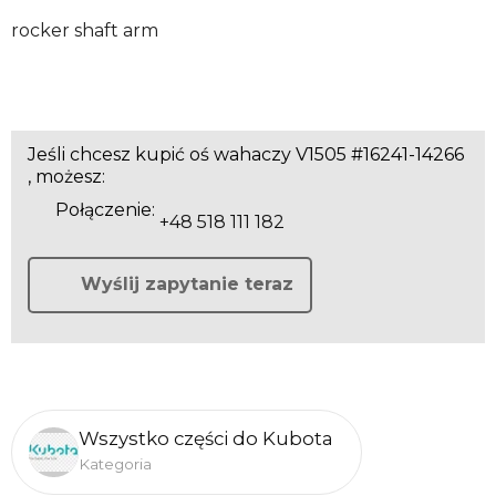
rocker shaft arm
Jeśli chcesz kupić oś wahaczy V1505 #16241-14266
, możesz:
Połączenie:
+48 518 111 182
Wyślij zapytanie teraz
Wszystko części do Kubota
Kategoria