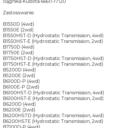
ciągnika Kubota 66611-17120
Zastosowanie:
B1550D (4wd)
B1550E (2wd)
B1550HST-D (Hydrostatic Transmission, 4wd)
B1550HST-E (Hydrostatic Transmission, 2wd)
B1750D (4wd)
B1750E (2wd)
B1750HST-D (Hydrostatic Transmission, 4wd)
B1750HST-E (Hydrostatic Transmission, 2wd)
B5200D (4wd)
B5200E (2wd)
B6100D-P (4wd)
B6100E-P (2wd)
B6100HST-D (Hydrostatic Transmission, 4wd)
B6100HST-E (Hydrostatic Transmission, 2wd)
B6200D (4wd)
B6200E (2wd)
B6200HSTD (Hydrostatic Transmission, 4wd)
B6200HSTE (Hydrostatic Transmission, 2wd)
B7100D-P (4wd)