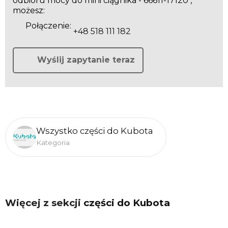
odbioru mocy do mini ciągnika - 66611-17120 ,
możesz:
Połączenie:
+48 518 111 182
Wyślij zapytanie teraz
Wszystko części do Kubota
Kategoria
Więcej z sekcji
części do Kubota