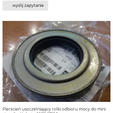
wyślij zapytanie
Pierścień uszczelniający rolki odbioru mocy do mini