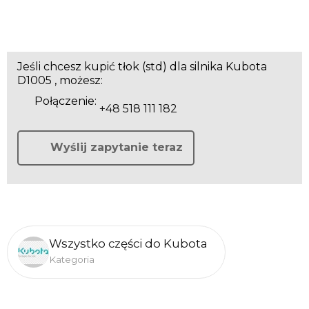
Jeśli chcesz kupić tłok (std) dla silnika Kubota
D1005 , możesz:
Połączenie:
+48 518 111 182
Wyślij zapytanie teraz
Wszystko części do Kubota
Kategoria