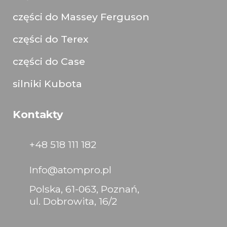
części do Massey Ferguson
części do Terex
części do Case
silniki Kubota
Kontakty
+48 518 111 182
Info@atompro.pl
Polska, 61-063, Poznań,
ul. Dobrowita, 16/2