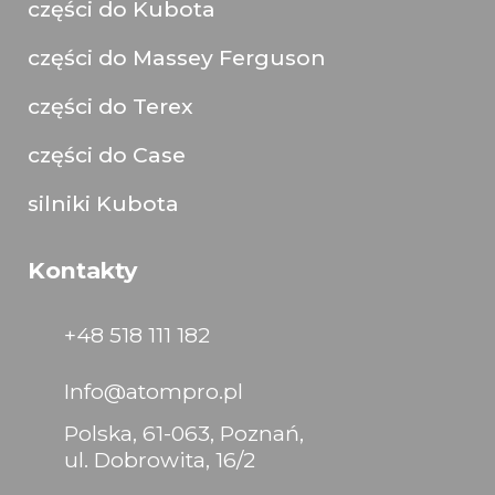
części do Kubota
części do Massey Ferguson
części do Terex
części do Case
silniki Kubota
Kontakty
+48 518 111 182
Info@atompro.pl
Polska, 61-063, Poznań,
ul. Dobrowita, 16/2