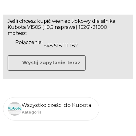
Jeśli chcesz kupić wieniec tłokowy dla silnika
Kubota V1505 (+0,5 naprawa) 16261-21090 ,
możesz:
Połączenie:
+48 518 111 182
Wyślij zapytanie teraz
Wszystko części do Kubota
Kategoria