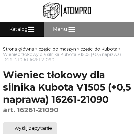
Katalog
Menu
Strona główna
»
części do maszyn
»
części do Kubota
»
Wieniec tłokowy dla silnika Kubota V1505 (+0,5 naprawa)
16261-21090 16261-21090
Wieniec tłokowy dla
silnika Kubota V1505 (+0,5
naprawa) 16261-21090
art. 16261-21090
wyślij zapytanie