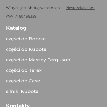
Witryna jest obsługiwana przez
Nestorclub.com
AW-17460486359
Katalog
części do Bobcat
części do Kubota
części do Massey Ferguson
części do Terex
części do Case
silniki Kubota
Kontakty