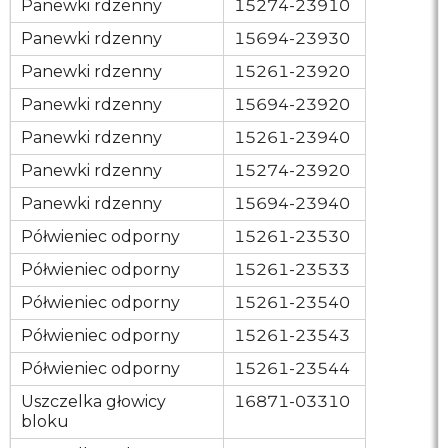
Panewki
rdzenny
15274-23910
Panewki
rdzenny
15694-23930
Panewki
rdzenny
15261-23920
Panewki
rdzenny
15694-23920
Panewki
rdzenny
15261-23940
Panewki
rdzenny
15274-23920
Panewki
rdzenny
15694-23940
Półwieniec odporny
15261-23530
Półwieniec odporny
15261-23533
Półwieniec odporny
15261-23540
Półwieniec odporny
15261-23543
Półwieniec odporny
15261-23544
Uszczelka głowicy
16871-03310
bloku