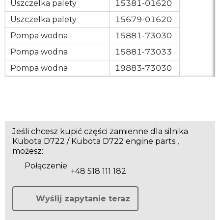
Uszczelka palety
15381-01620
Uszczelka palety
15679-01620
Pompa wodna
15881-73030
Pompa wodna
15881-73033
Pompa wodna
19883-73030
Jeśli chcesz kupić części zamienne dla silnika
Kubota D722 / Kubota D722 engine parts ,
możesz:
Połączenie:
+48 518 111 182
Wyślij zapytanie teraz