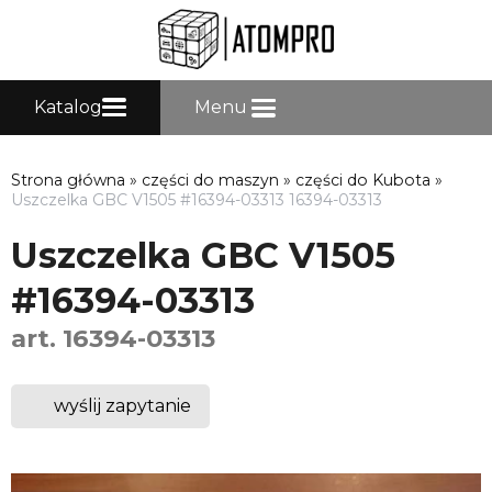
Katalog
Menu
Strona główna
»
części do maszyn
»
części do Kubota
»
Uszczelka GBC V1505 #16394-03313 16394-03313
Uszczelka GBC V1505
#16394-03313
art. 16394-03313
wyślij zapytanie