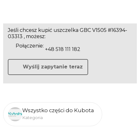
Jeśli chcesz kupić uszczelka GBC V1505 #16394-
03313 , możesz:
Połączenie:
+48 518 111 182
Wyślij zapytanie teraz
Wszystko części do Kubota
Kategoria