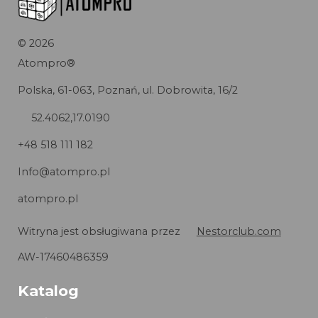
©
2026
Atompro®
Polska, 61-063, Poznań, ul. Dobrowita, 16/2
52.4062,17.0190
+48 518 111 182
Info@atompro.pl
atompro.pl
Witryna jest obsługiwana przez
Nestorclub.com
AW-17460486359
Katalog