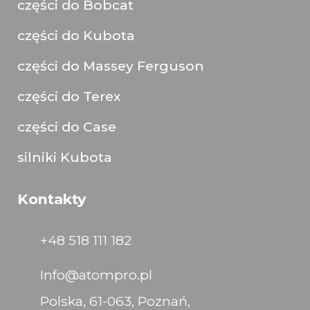
części do Bobcat
części do Kubota
części do Massey Ferguson
części do Terex
części do Case
silniki Kubota
Kontakty
+48 518 111 182
Info@atompro.pl
Polska, 61-063, Poznań,