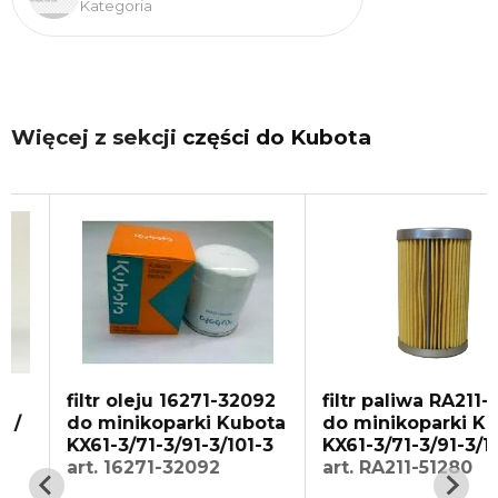
Kategoria
Więcej z sekcji
części do Kubota
filtr oleju 16271-32092
filtr paliwa RA211-512
do minikoparki Kubota
do minikoparki Kubo
KX61-3/71-3/91-3/101-3
KX61-3/71-3/91-3/101-
art. 16271-32092
art. RA211-51280