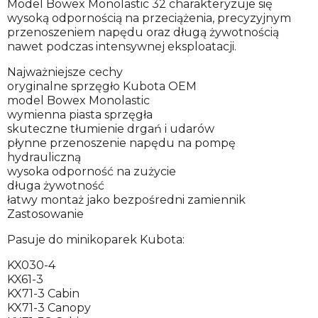
Model Bowex Monolastic 32 charakteryzuje się
wysoką odpornością na przeciążenia, precyzyjnym
przenoszeniem napędu oraz długą żywotnością
nawet podczas intensywnej eksploatacji.
Najważniejsze cechy
oryginalne sprzęgło Kubota OEM
model Bowex Monolastic
wymienna piasta sprzęgła
skuteczne tłumienie drgań i udarów
płynne przenoszenie napędu na pompę
hydrauliczną
wysoka odporność na zużycie
długa żywotność
łatwy montaż jako bezpośredni zamiennik
Zastosowanie
Pasuje do minikoparek Kubota:
KX030-4
KX61-3
KX71-3 Cabin
KX71-3 Canopy