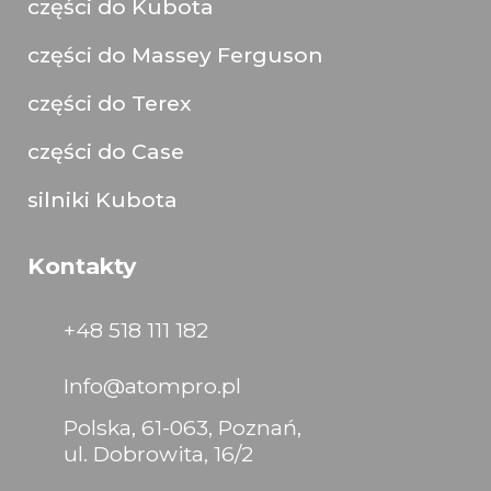
części do Kubota
części do Massey Ferguson
części do Terex
części do Case
silniki Kubota
Kontakty
+48 518 111 182
Info@atompro.pl
Polska, 61-063, Poznań,
ul. Dobrowita, 16/2