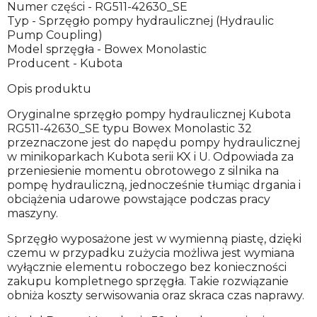
Numer części - RG511-42630_SE
Typ - Sprzęgło pompy hydraulicznej (Hydraulic
Pump Coupling)
Model sprzęgła - Bowex Monolastic
Producent - Kubota
Opis produktu
Oryginalne sprzęgło pompy hydraulicznej Kubota
RG511-42630_SE typu Bowex Monolastic 32
przeznaczone jest do napędu pompy hydraulicznej
w minikoparkach Kubota serii KX i U. Odpowiada za
przeniesienie momentu obrotowego z silnika na
pompę hydrauliczną, jednocześnie tłumiąc drgania i
obciążenia udarowe powstające podczas pracy
maszyny.
Sprzęgło wyposażone jest w wymienną piastę, dzięki
czemu w przypadku zużycia możliwa jest wymiana
wyłącznie elementu roboczego bez konieczności
zakupu kompletnego sprzęgła. Takie rozwiązanie
obniża koszty serwisowania oraz skraca czas naprawy.