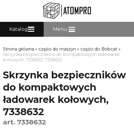
Katalog
Menu
Strona główna
»
części do maszyn
»
części do Bobcat
»
Skrzynka bezpieczników do kompaktowych ładowarek
kołowych, 7338632 7338632
Skrzynka bezpieczników
do kompaktowych
ładowarek kołowych,
7338632
art. 7338632