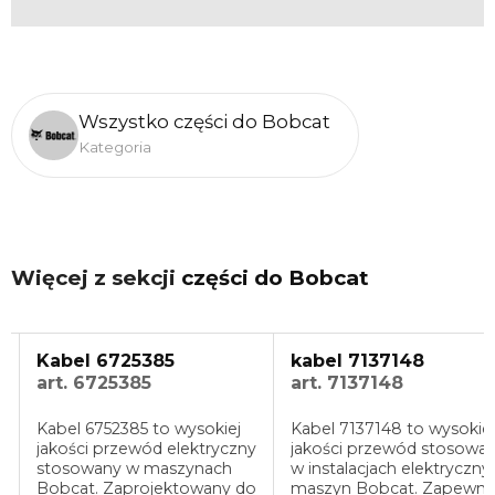
Wszystko części do Bobcat
Kategoria
Więcej z sekcji
części do Bobcat
Kabel 6725385
kabel 7137148
art. 6725385
art. 7137148
Kabel 6752385 to wysokiej
Kabel 7137148 to wysokiej
jakości przewód elektryczny
jakości przewód stosowa
stosowany w maszynach
w instalacjach elektryczny
Bobcat. Zaprojektowany do
maszyn Bobcat. Zapewni