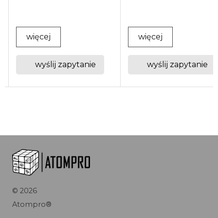
więcej
więcej
wyślij zapytanie
wyślij zapytanie
©
2026
Atompro®