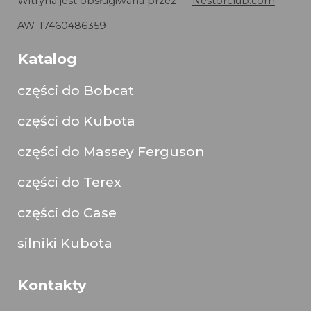
Witryna jest obsługiwana przez
Nestorclub.com
AW-17460486359
Katalog
części do Bobcat
części do Kubota
części do Massey Ferguson
części do Terex
części do Case
silniki Kubota
Kontakty