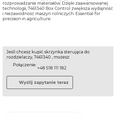
rozprowadzanie materiałów. Dzięki zaawansowanej
technologii, 7461340 Box Control zwiększa wydajność
i niezawodność maszyn rolniczych. Essential for
precision in agriculture.
Jeśli chcesz kupić skrzynka sterująca do
rozdzielaczy, 7461340 , możesz:
Połączenie:
+48 518 111 182
Wyślij zapytanie teraz