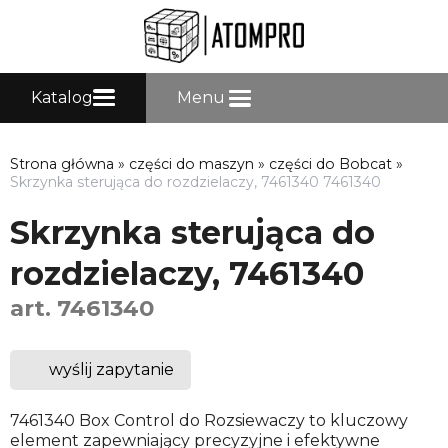
Katalog
Menu
Strona główna
»
części do maszyn
»
części do Bobcat
»
Skrzynka sterująca do rozdzielaczy, 7461340 7461340
Skrzynka sterująca do
rozdzielaczy, 7461340
art. 7461340
wyślij zapytanie
7461340 Box Control do Rozsiewaczy to kluczowy
element zapewniający precyzyjne i efektywne